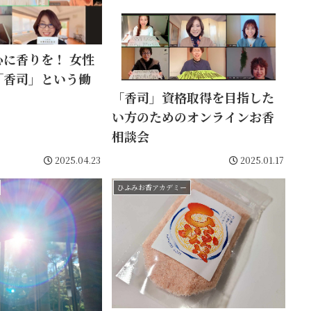
香りを！ 女性
「香司」という働
「香司」資格取得を目指した
い方のためのオンラインお香
相談会
2025.04.23
2025.01.17
ひふみお香アカデミー