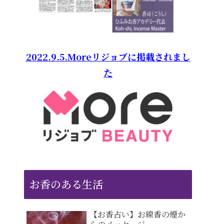
2022.9.5.Moreリジョブに掲載されまし
た
お香のある生活
【お香占い】お線香の煙か