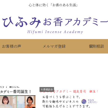
心と体に効く「お香のある生活」
お客様の声
メルマガ登録
個別相談
お香相談会