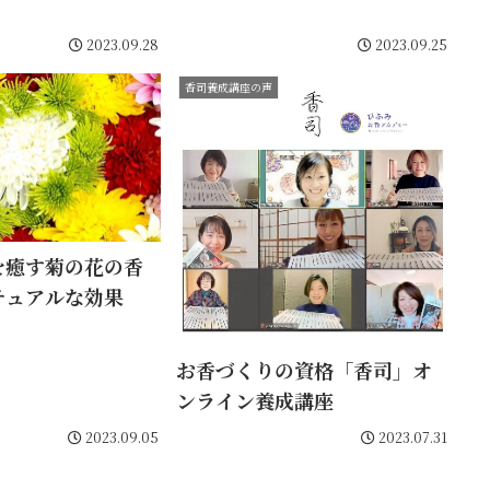
2023.09.28
2023.09.25
香司養成講座の声
を癒す菊の花の香
チュアルな効果
お香づくりの資格「香司」オ
ンライン養成講座
2023.09.05
2023.07.31