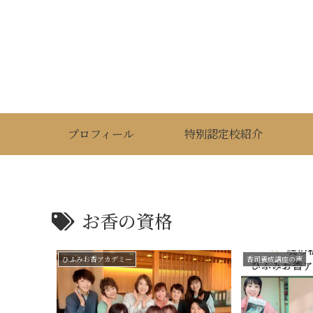
プロフィール
特別認定校紹介
お香の資格
ひふみお香アカデミー
香司養成講座の声