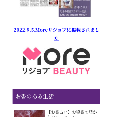
2022.9.5.Moreリジョブに掲載されまし
た
お香のある生活
【お香占い】お線香の煙か