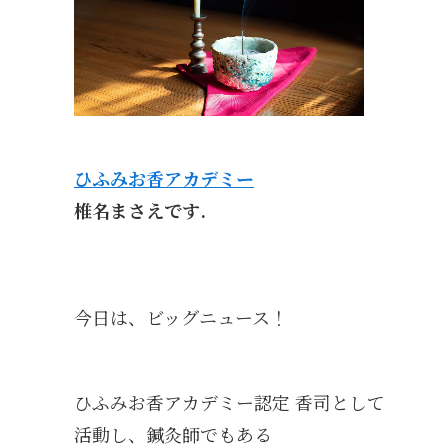
ひふみお香アカデミー
椎名まさえです.
今日は、ビッグニュース！
ひふみお香アカデミー認定 香司として
活動し、鍼灸師でもある