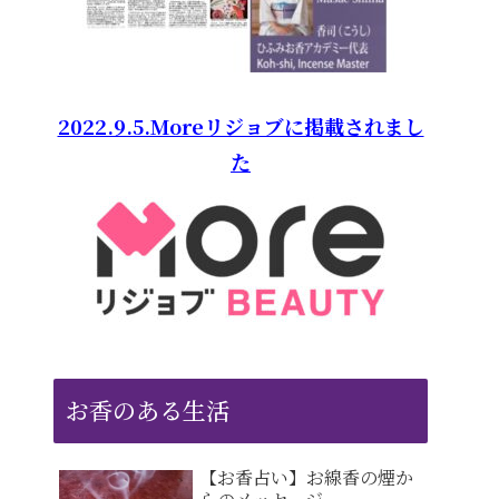
2022.9.5.Moreリジョブに掲載されまし
た
お香のある生活
【お香占い】お線香の煙か