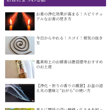
お香の浄化効果が高まる！スピリチュ
アルなお香の焚き方
今日からやれる！スゴイ！邪気の抜き
方
鑑真和上のお線香は唐招提寺おすすめ
のお土産
【浄化・祈りの香りの風習】お盆の迎
え火の意味と“おがら”の使い方
香りに関係の深い神様・仏さまを知っ