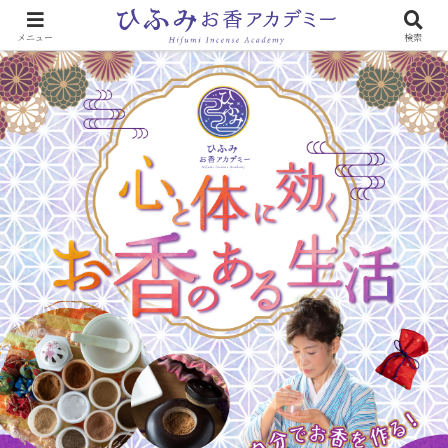
心と体に効く「お香のある生活」
メニュー
検索