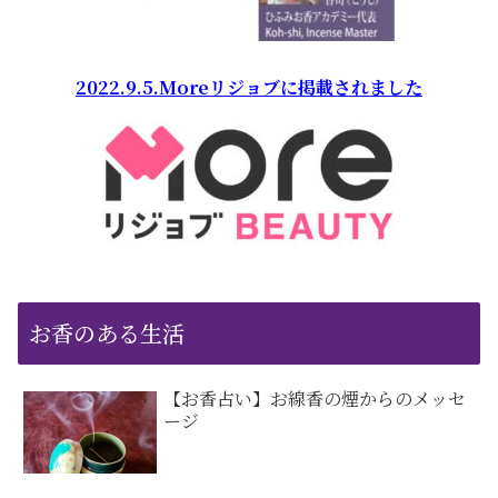
2022.9.5.Moreリジョブに掲載されました
お香のある生活
【お香占い】お線香の煙からのメッセ
ージ