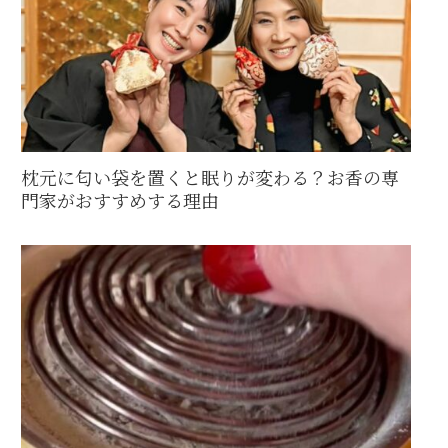
枕元に匂い袋を置くと眠りが変わる？お香の専
門家がおすすめする理由