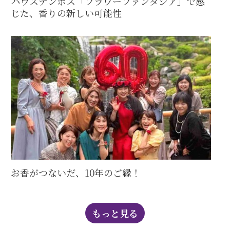
ハウステンボス「フラワーファンタジア」で感
じた、香りの新しい可能性
お香がつないだ、10年のご縁！
もっと見る