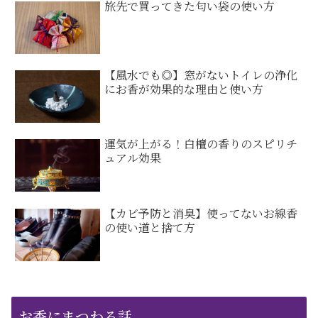
旅先で買ってきた匂い袋の使い方
【風水でも◎】窓がないトイレの浄化
にお香が効果的な理由と使い方
運気が上がる！白檀の香りのスピリチ
ュアル効果
【カビ予防と消臭】使ってないお線香
の使い道と捨て方
お香にまつわる話