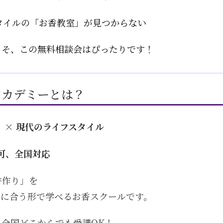
タイルの「お香教室」が見つからない
こそ、この無料相談会はぴったりです！
アカデミーとは？
り × 現代のライフスタイル
可、全国対応
香作り」を
ルに合う形で学べるお香スクールです。
全国どこからでも受講OK！