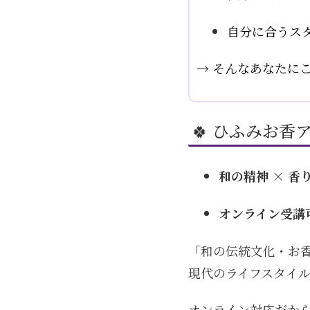
自分に合うス
→ そんなあなたに
🍀 ひふみお香
和の精神 × 香
オンライン受講
「和の伝統文化・お
現代のライフスタイ
オンライン対応だから