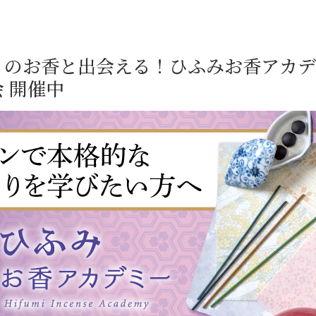
りのお香と出会える！ひふみお香アカデ
 開催中