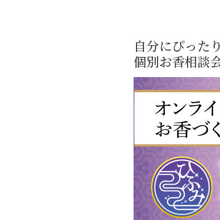
自分にぴった
個別お香相談会