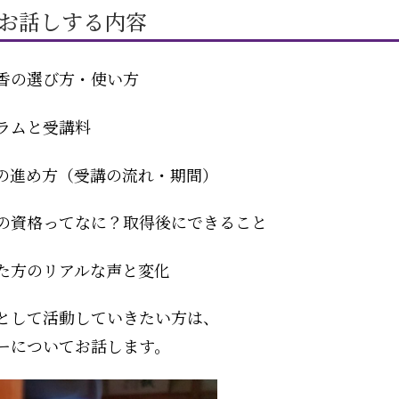
でお話しする内容
香の選び方・使い方
ラムと受講料
の進め方（受講の流れ・期間）
の資格ってなに？取得後にできること
た方のリアルな声と変化
として活動していきたい方は、
ーについてお話します。