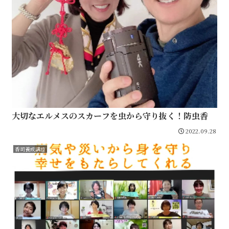
大切なエルメスのスカーフを虫から守り抜く！防虫香
2022.09.28
香司養成講座