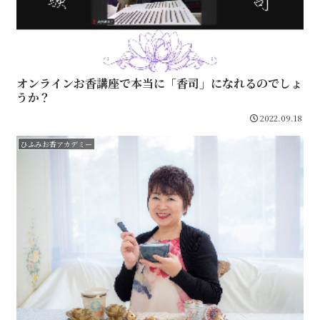
オンラインお香講座で本当に「香司」になれるのでしょ
うか？
2022.09.18
ひふみお香アカデミー