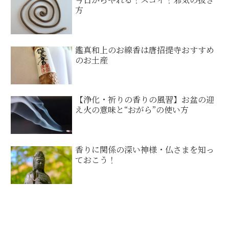
方
鑑真和上のお線香は唐招提寺おすすめ
のお土産
【浄化・祈りの香りの風習】お盆の迎
え火の意味と“おがら”の使い方
香りに関係の深い神様・仏さまを知っ
ておこう！