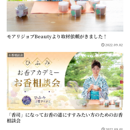
モアリジョブBeautyより取材依頼がきました！
2022.09.02
お香相談会
「香司」になってお香の道にすすみたい方のためのお香
相談会
2022.09.01