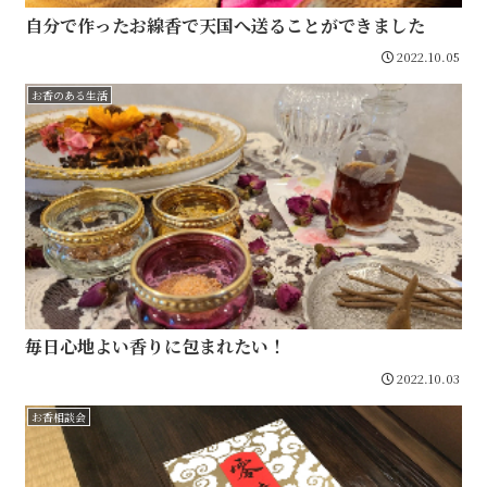
自分で作ったお線香で天国へ送ることができました
2022.10.05
お香のある生活
毎日心地よい香りに包まれたい！
2022.10.03
お香相談会