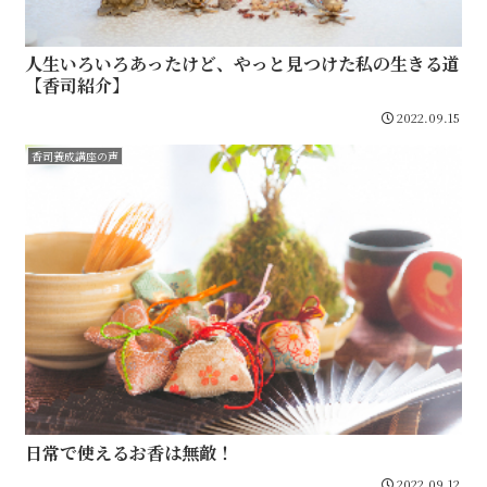
人生いろいろあったけど、やっと見つけた私の生きる道
【香司紹介】
2022.09.15
香司養成講座の声
日常で使えるお香は無敵！
2022.09.12