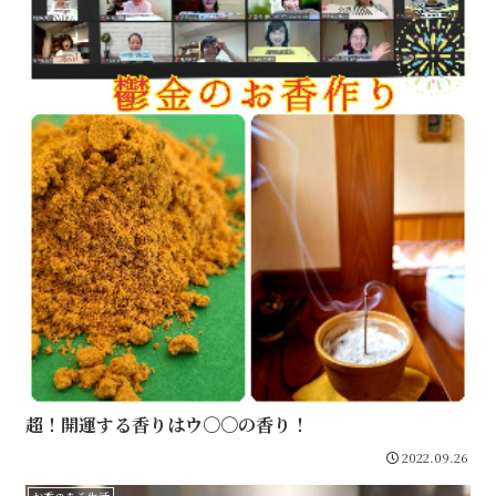
超！開運する香りはウ〇〇の香り！
2022.09.26