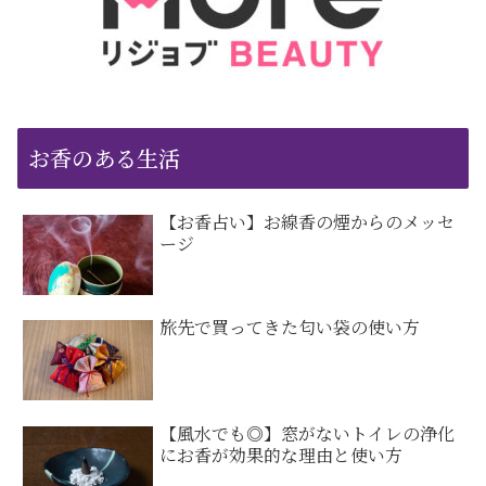
お香のある生活
【お香占い】お線香の煙からのメッセ
ージ
旅先で買ってきた匂い袋の使い方
【風水でも◎】窓がないトイレの浄化
にお香が効果的な理由と使い方