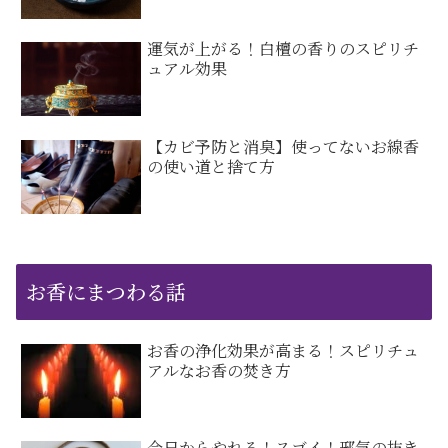
運気が上がる！白檀の香りのスピリチ
ュアル効果
【カビ予防と消臭】使ってないお線香
の使い道と捨て方
お香にまつわる話
お香の浄化効果が高まる！スピリチュ
アルなお香の焚き方
今日からやれる！スゴイ！邪気の抜き