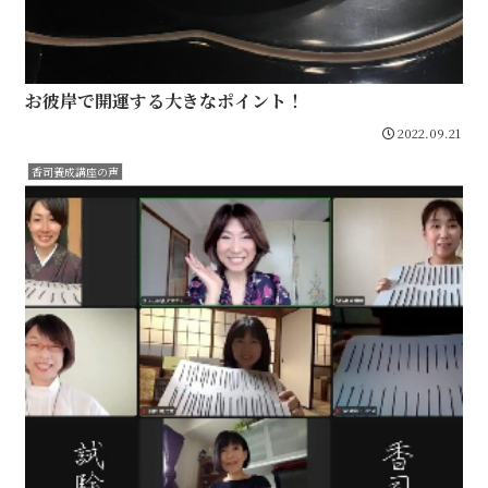
お彼岸で開運する大きなポイント！
2022.09.21
香司養成講座の声