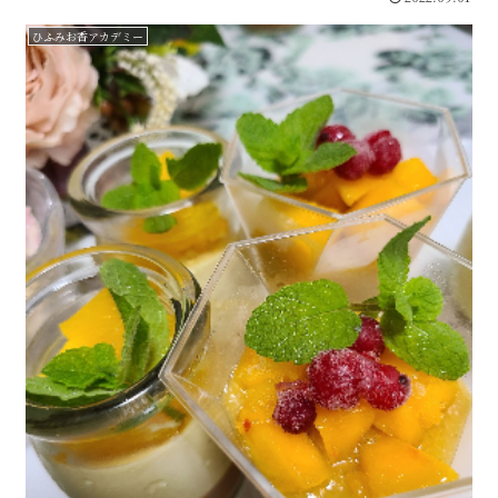
ひふみお香アカデミー