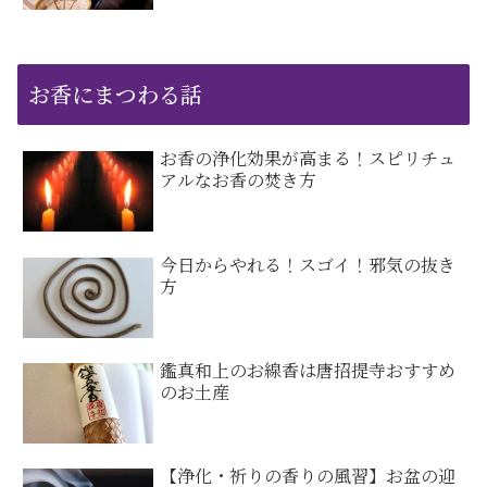
お香にまつわる話
お香の浄化効果が高まる！スピリチュ
アルなお香の焚き方
今日からやれる！スゴイ！邪気の抜き
方
鑑真和上のお線香は唐招提寺おすすめ
のお土産
【浄化・祈りの香りの風習】お盆の迎