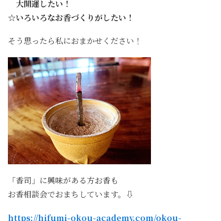
大開運したい！
☆いろいろなお香づくりがしたい！
そう思ったら私におまかせください！
「香司」に興味がある方お香も
お香相談会でおまちしています。⇩
https://hifumi-okou-academy.com/okou-