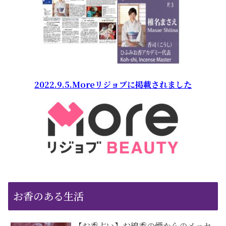
2022.9.5.Moreリジョブに掲載されました
お香のある生活
【お香占い】お線香の煙からのメッセ