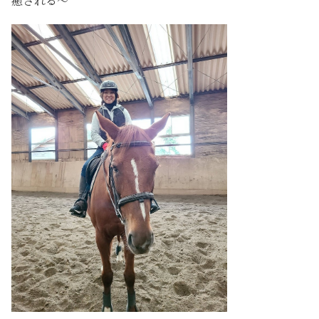
癒される～