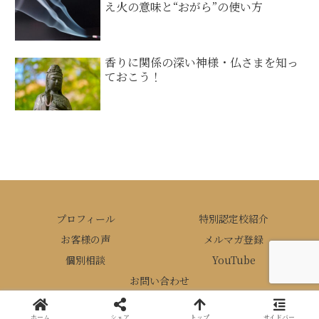
え火の意味と“おがら”の使い方
香りに関係の深い神様・仏さまを知っ
ておこう！
プロフィール
特別認定校紹介
お客様の声
メルマガ登録
個別相談
YouTube
お問い合わせ
© 2020 ひふみお香アカデミー.
ホーム
シェア
トップ
サイドバー