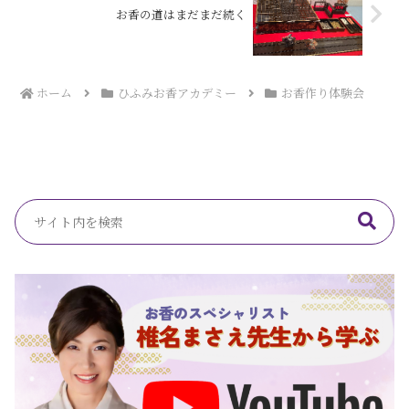
お香の道はまだまだ続く
ホーム
ひふみお香アカデミー
お香作り体験会