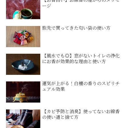
ージ
旅先で買ってきた匂い袋の使い方
【風水でも◎】窓がないトイレの浄化
にお香が効果的な理由と使い方
運気が上がる！白檀の香りのスピリチ
ュアル効果
【カビ予防と消臭】使ってないお線香
の使い道と捨て方