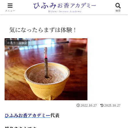
心と体に効く「お香のある生活」
メニュー
検索
気になったらまずは体験！
お香作り体験会
2022.10.27
2025.10.27
ひふみお香アカデミー
代表