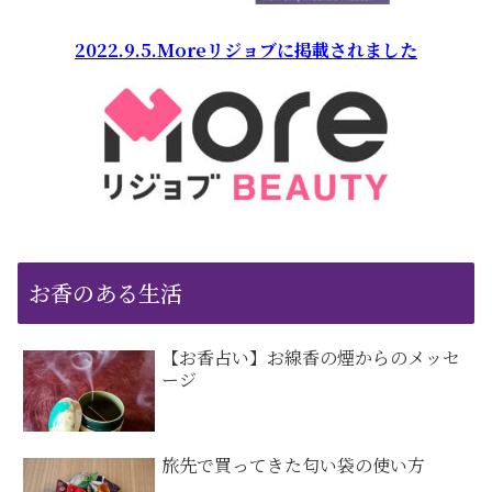
2022.9.5.Moreリジョブに掲載されました
お香のある生活
【お香占い】お線香の煙からのメッセ
ージ
旅先で買ってきた匂い袋の使い方