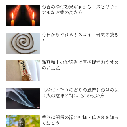
お香の浄化効果が高まる！スピリチュ
アルなお香の焚き方
今日からやれる！スゴイ！邪気の抜き
方
鑑真和上のお線香は唐招提寺おすすめ
のお土産
【浄化・祈りの香りの風習】お盆の迎
え火の意味と“おがら”の使い方
香りに関係の深い神様・仏さまを知っ
ておこう！