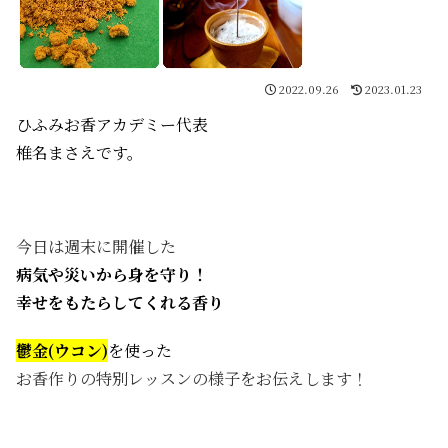
2022.09.26
2023.01.23
ひふみお香アカデミー代表
椎名まさえです。
今日は週末に開催した
病気や災いから身を守り！
幸せをもたらしてくれる香り
鬱金(ウコン)
を使った
お香作りの特別レッスンの様子をお伝えします！