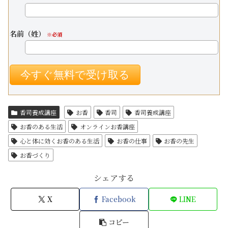
名前（姓）
※必須
香司養成講座
お香
香司
香司養成講座
お香のある生活
オンラインお香講座
心と体に効くお香のある生活
お香の仕事
お香の先生
お香づくり
シェアする
X
Facebook
LINE
コピー