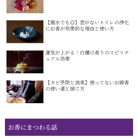
【風水でも◎】窓がないトイレの浄化
にお香が効果的な理由と使い方
運気が上がる！白檀の香りのスピリチ
ュアル効果
【カビ予防と消臭】使ってないお線香
の使い道と捨て方
お香にまつわる話