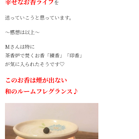
幸せなお香ライフ
を
送っていこうと思っています。
～感想は以上～
Mさんは特に
茶香炉で焚くお香「練香」「印香」
が気に入られたそうです♡
このお香は煙が出ない
和のルームフレグランス♪