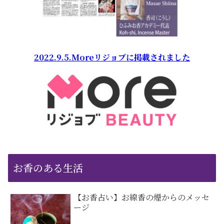
2022.9.5.Moreリジョブに掲載されました
お香のある生活
【お香占い】お線香の煙からのメッセ
ージ