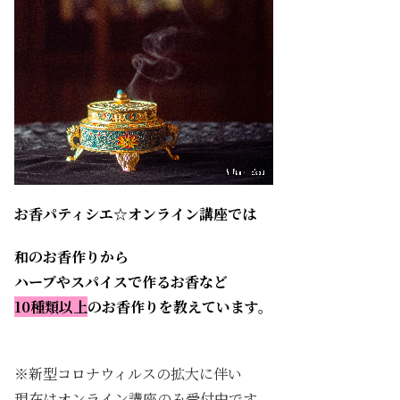
お香パティシエ☆オンライン講座では
和のお香作りから
ハーブやスパイスで作るお香など
10種類以上
のお香作りを教えています。
※新型コロナウィルスの拡大に伴い
現在はオンライン講座のみ受付中です。