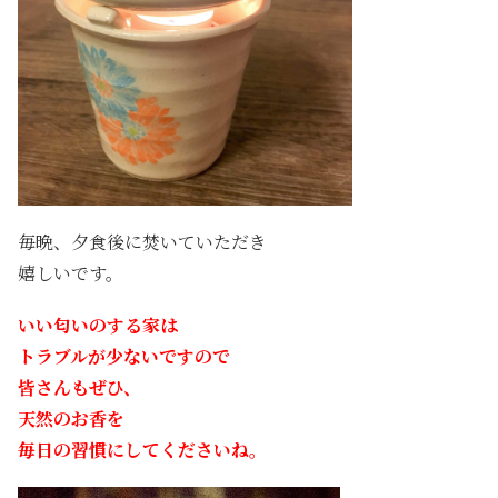
毎晩、夕食後に焚いていただき
嬉しいです。
いい匂いのする家は
トラブルが少ないですので
皆さんもぜひ、
天然のお香を
毎日の習慣にしてくださいね。