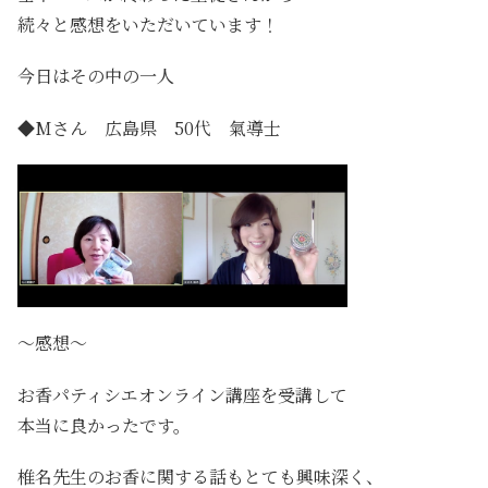
続々と感想をいただいています！
今日はその中の一人
◆Mさん 広島県 50代 氣導士
～感想～
お香パティシエオンライン講座を受講して
本当に良かったです。
椎名先生のお香に関する話もとても興味深く、