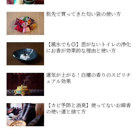
旅先で買ってきた匂い袋の使い方
【風水でも◎】窓がないトイレの浄化
にお香が効果的な理由と使い方
運気が上がる！白檀の香りのスピリチ
ュアル効果
【カビ予防と消臭】使ってないお線香
の使い道と捨て方