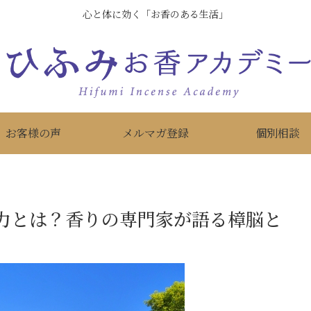
心と体に効く「お香のある生活」
お客様の声
メルマガ登録
個別相談
力とは？香りの専門家が語る樟脳と