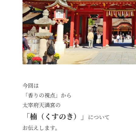
今回は
「香りの視点」から
太宰府天満宮の
「楠（くすのき）」
について
お伝えします。