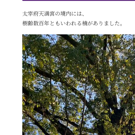
太宰府天満宮の境内には、
樹齢数百年ともいわれる楠がありました。