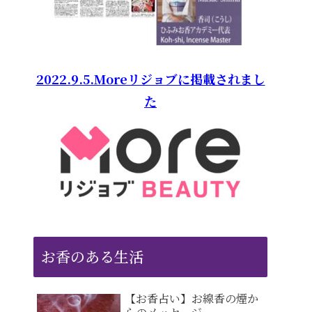
2022.9.5.Moreリジョブに掲載されまし
た
お香のある生活
【お香占い】お線香の煙か