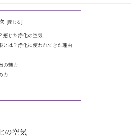
次
？感じた浄化の空気
果とは？浄化に使われてきた理由
当の魅力
の力
化の空気