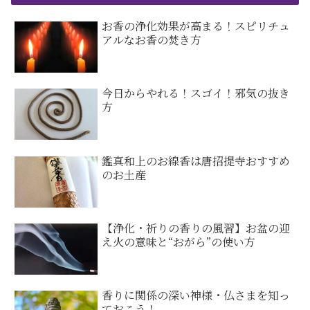
お香の浄化効果が高まる！スピリチュ
アルなお香の焚き方
今日からやれる！スゴイ！邪気の抜き
方
鑑真和上のお線香は唐招提寺おすすめ
のお土産
【浄化・祈りの香りの風習】お盆の迎
え火の意味と“おがら”の使い方
香りに関係の深い神様・仏さまを知っ
ておこう！