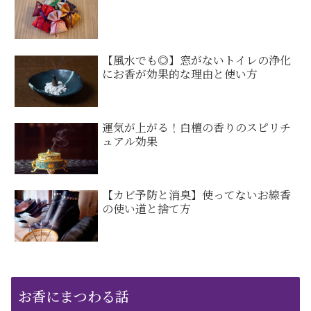
【風水でも◎】窓がないトイレの浄化
にお香が効果的な理由と使い方
運気が上がる！白檀の香りのスピリチ
ュアル効果
【カビ予防と消臭】使ってないお線香
の使い道と捨て方
お香にまつわる話