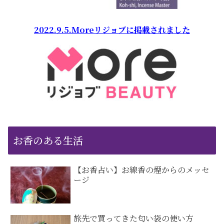
2022.9.5.Moreリジョブに掲載されました
お香のある生活
【お香占い】お線香の煙からのメッセ
ージ
旅先で買ってきた匂い袋の使い方