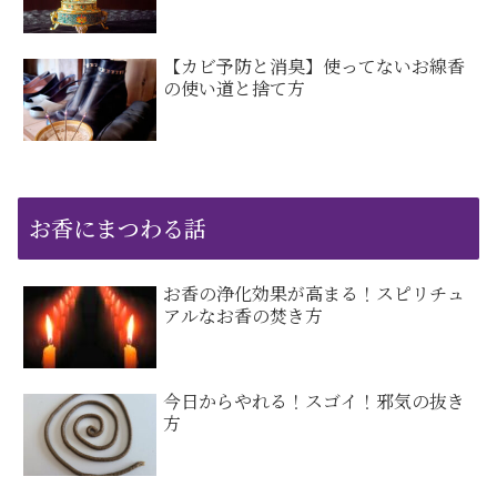
【カビ予防と消臭】使ってないお線香
の使い道と捨て方
お香にまつわる話
お香の浄化効果が高まる！スピリチュ
アルなお香の焚き方
今日からやれる！スゴイ！邪気の抜き
方