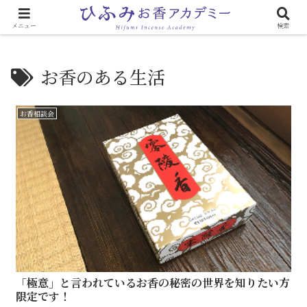
心と体に効く「お香のある生活」
メニュー
検索
お香のある生活
お香相談会
「極意」と言われているお香の秘密の世界を知りたい方
限定です！