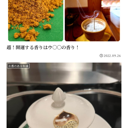
超！開運する香りはウ〇〇の香り！
2022.09.26
お香のある生活