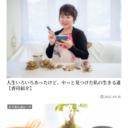
人生いろいろあったけど、やっと見つけた私の生きる道
【香司紹介】
2022.09.15
香司養成講座の声