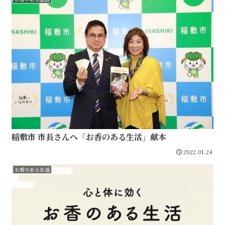
稲敷市 市長さんへ「お香のある生活」献本
2022.01.24
お香のある生活