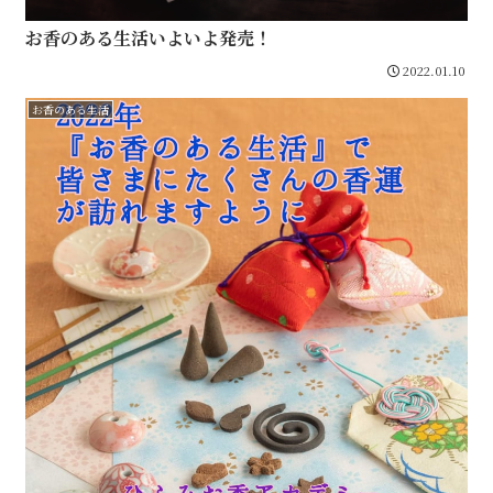
お香のある生活いよいよ発売！
2022.01.10
お香のある生活