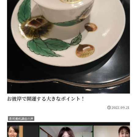
お彼岸で開運する大きなポイント！
2022.09.21
香司養成講座の声