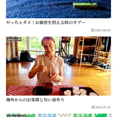
やっちゃダメ！お線香を供える時のタブー
2022.08.03
体験会の声
海外からのお客様と匂い袋作り
2022.07.10
お香のある生活