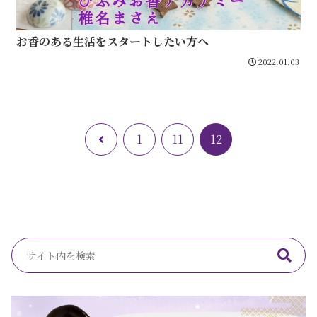
お香のある生活をスタートしたい方へ
2022.01.03
前
1
11
12
へ