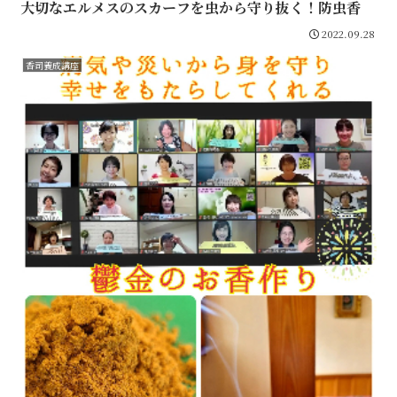
大切なエルメスのスカーフを虫から守り抜く！防虫香
2022.09.28
香司養成講座