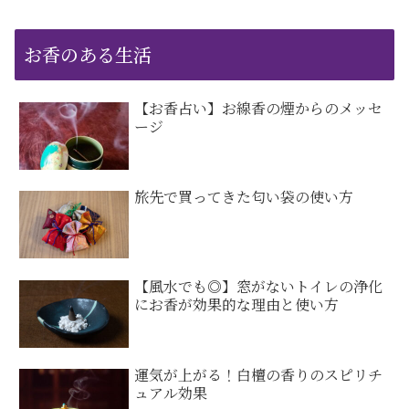
お香のある生活
【お香占い】お線香の煙からのメッセ
ージ
旅先で買ってきた匂い袋の使い方
【風水でも◎】窓がないトイレの浄化
にお香が効果的な理由と使い方
運気が上がる！白檀の香りのスピリチ
ュアル効果