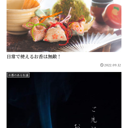
日常で使えるお香は無敵！
2022.09.12
お香のある生活