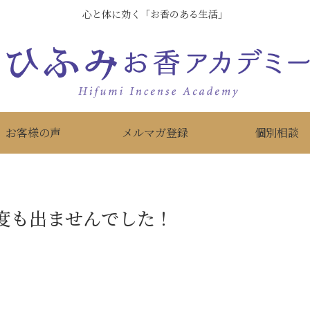
心と体に効く「お香のある生活」
お客様の声
メルマガ登録
個別相談
度も出ませんでした！