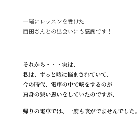
一緒にレッスンを受けた
西田さんとの出会いにも感謝です！
それから・・・実は、
私は、ずっと咳に悩まされていて、
今の時代、電車の中で咳をするのが
肩身の狭い思いをしていたのですが、
帰りの電車では、一度も咳がでませんでした