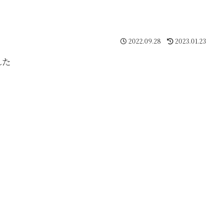
2022.09.28
2023.01.23
れた