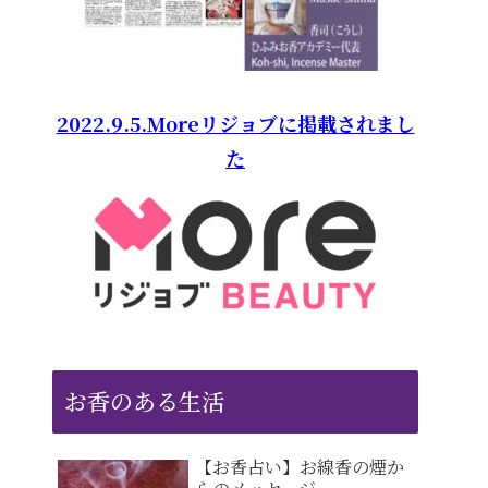
2022.9.5.Moreリジョブに掲載されまし
た
お香のある生活
【お香占い】お線香の煙か