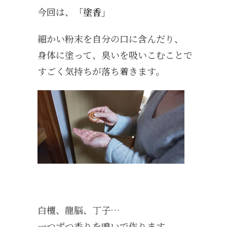
今回は、
「塗香」
細かい粉末を自分の口に含んだり、
身体に塗って、臭いを吸いこむことで
すごく気持ちが落ち着きます。
白檀、龍脳、丁子…
一つずつ香りを嗅いで作ります。