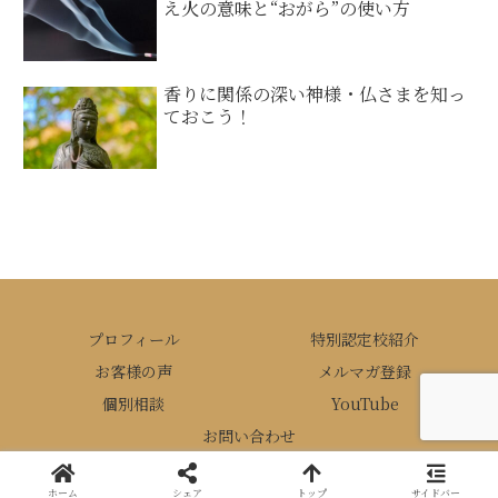
え火の意味と“おがら”の使い方
香りに関係の深い神様・仏さまを知っ
ておこう！
プロフィール
特別認定校紹介
お客様の声
メルマガ登録
個別相談
YouTube
お問い合わせ
© 2020 ひふみお香アカデミー.
ホーム
シェア
トップ
サイドバー