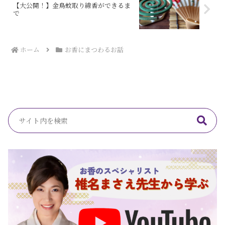
【大公開！】金鳥蚊取り線香ができるま
で
ホーム
お香にまつわるお話