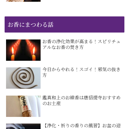
お香にまつわる話
お香の浄化効果が高まる！スピリチュ
アルなお香の焚き方
今日からやれる！スゴイ！邪気の抜き
方
鑑真和上のお線香は唐招提寺おすすめ
のお土産
【浄化・祈りの香りの風習】お盆の迎