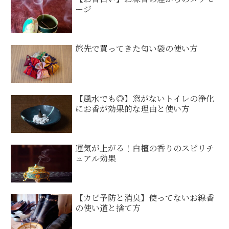
ージ
旅先で買ってきた匂い袋の使い方
【風水でも◎】窓がないトイレの浄化
にお香が効果的な理由と使い方
運気が上がる！白檀の香りのスピリチ
ュアル効果
【カビ予防と消臭】使ってないお線香
の使い道と捨て方