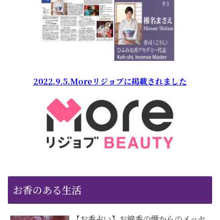
2022.9.5.Moreリジョブに掲載されました
お香のある生活
【お香占い】お線香の煙からのメッセ