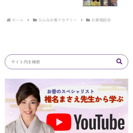
ホーム
ひふみお香アカデミー
お香相談会