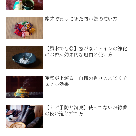
旅先で買ってきた匂い袋の使い方
【風水でも◎】窓がないトイレの浄化
にお香が効果的な理由と使い方
運気が上がる！白檀の香りのスピリチ
ュアル効果
【カビ予防と消臭】使ってないお線香
の使い道と捨て方