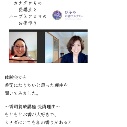
体験会から
香司になりたいと思った理由を
聞いてみました。
～香司養成講座 受講理由～
もともとお香が大好きで、
カナダにいても和の香りがあると