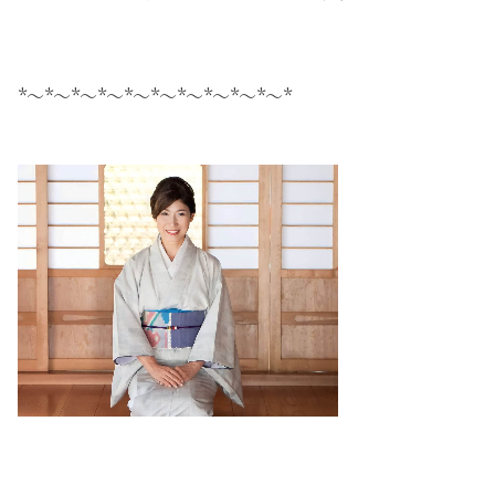
*～*～*～*～*～*～*～*～*～*～*