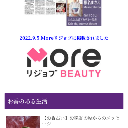
2022.9.5.Moreリジョブに掲載されました
お香のある生活
【お香占い】お線香の煙からのメッセ
ージ