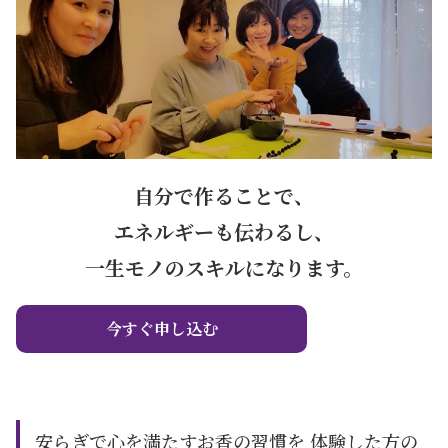
自分で作ることで、
エネルギーも伝わるし、
一生モノのスキルになります。
今すぐ申し込む
安らぎで心を満たすお香の習慣を 体験した方の