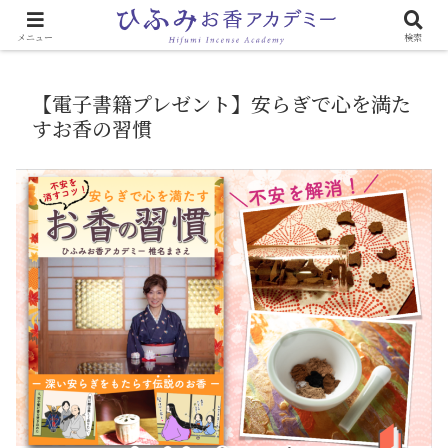
心と体に効く「お香のある生活」
メニュー
検索
【電子書籍プレゼント】安らぎで心を満た
すお香の習慣