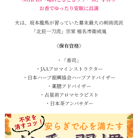
お香でゆったり安眠に出演
夫は、坂本龍馬が習っていた幕末最大の剣術流派
「北辰一刀流」宗家 椎名市衛成胤
《保有資格》
・「香司」
・JAAアロマインストラクター
・日本ハーブ振興協会ハーブアドバイザー
・薬膳アドバイザー
・占星術アロマセラピスト
・日本茶アンバサダー