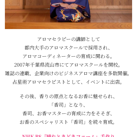
アロマセラピーの講師として
都内大手のアロマスクールで採用され、
アロマコーディネーターの育成に関わる。
2007年千葉県流山市にてアロマスクールを開校。
雑誌の連載、企業向けのビジネスアロマ講座を多数開催。
占星術アロマセラピストとして、イベントに出店。
その後、香りの原点となるお香に魅せられ、
「香司」となり、
香司、お香マスターの育成に力をそそぎ、
お香のスペシャリスト「香司」を続々育成。
NHK BS『晴れときどきファーム』手作り