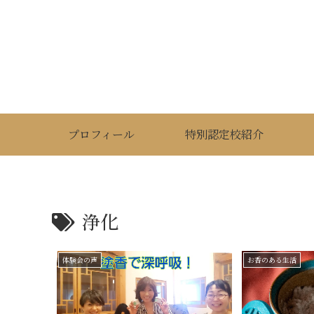
プロフィール
特別認定校紹介
浄化
体験会の声
お香のある生活