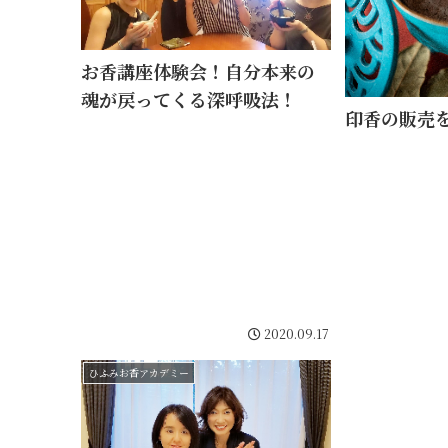
お香講座体験会！自分本来の
魂が戻ってくる深呼吸法！
印香の販売
2020.09.17
ひふみお香アカデミー