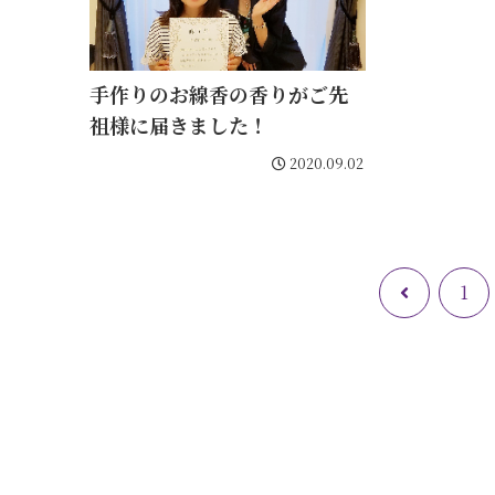
手作りのお線香の香りがご先
祖様に届きました！
2020.09.02
前
1
へ