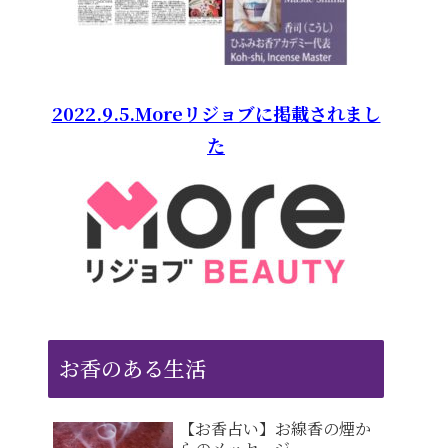
2022.9.5.Moreリジョブに掲載されまし
た
お香のある生活
【お香占い】お線香の煙か