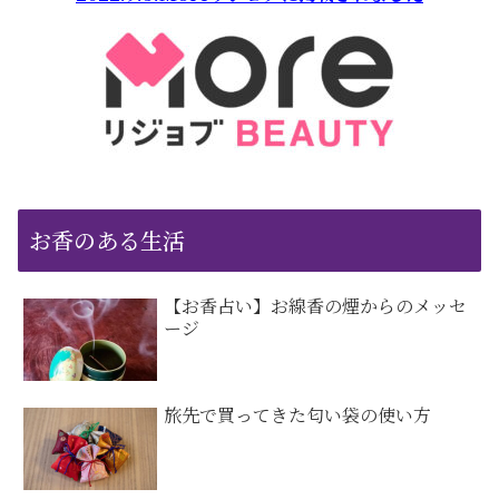
お香のある生活
【お香占い】お線香の煙からのメッセ
ージ
旅先で買ってきた匂い袋の使い方