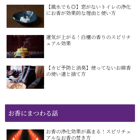
【風水でも◎】窓がないトイレの浄化
にお香が効果的な理由と使い方
運気が上がる！白檀の香りのスピリチ
ュアル効果
【カビ予防と消臭】使ってないお線香
の使い道と捨て方
お香にまつわる話
お香の浄化効果が高まる！スピリチュ
アルなお香の焚き方