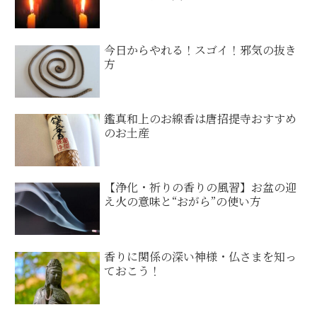
今日からやれる！スゴイ！邪気の抜き
方
鑑真和上のお線香は唐招提寺おすすめ
のお土産
【浄化・祈りの香りの風習】お盆の迎
え火の意味と“おがら”の使い方
香りに関係の深い神様・仏さまを知っ
ておこう！