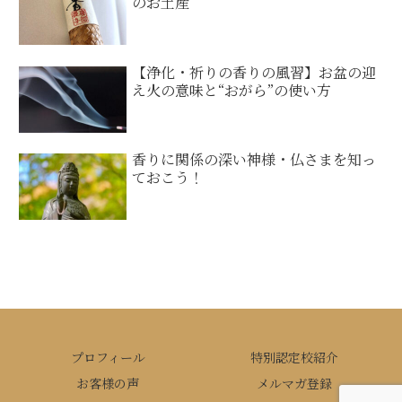
のお土産
【浄化・祈りの香りの風習】お盆の迎
え火の意味と“おがら”の使い方
香りに関係の深い神様・仏さまを知っ
ておこう！
プロフィール
特別認定校紹介
お客様の声
メルマガ登録