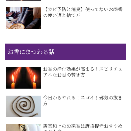
【カビ予防と消臭】使ってないお線香
の使い道と捨て方
お香にまつわる話
お香の浄化効果が高まる！スピリチュ
アルなお香の焚き方
今日からやれる！スゴイ！邪気の抜き
方
鑑真和上のお線香は唐招提寺おすすめ