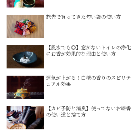
旅先で買ってきた匂い袋の使い方
【風水でも◎】窓がないトイレの浄化
にお香が効果的な理由と使い方
運気が上がる！白檀の香りのスピリチ
ュアル効果
【カビ予防と消臭】使ってないお線香
の使い道と捨て方