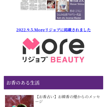
2022.9.5.Moreリジョブに掲載されました
お香のある生活
【お香占い】お線香の煙からのメッセ
ージ