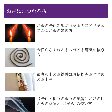
お香にまつわる話
お香の浄化効果が高まる！スピリチュ
アルなお香の焚き方
今日からやれる！スゴイ！邪気の抜き
方
鑑真和上のお線香は唐招提寺おすすめ
のお土産
【浄化・祈りの香りの風習】お盆の迎
え火の意味と“おがら”の使い方