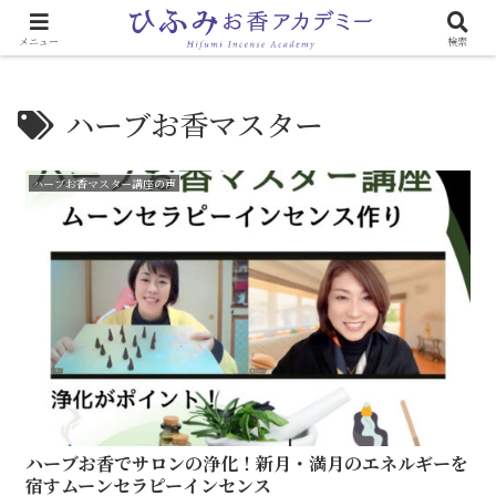
心と体に効く「お香のある生活」
メニュー
検索
ハーブお香マスター
ハーブお香マスター講座の声
ハーブお香でサロンの浄化！新月・満月のエネルギーを
宿すムーンセラピーインセンス