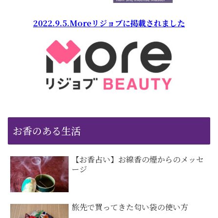
2022.9.5.Moreリジョブに掲載されました
お香のある生活
【お香占い】お線香の煙からのメッセ
ージ
旅先で買ってきた匂い袋の使い方