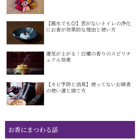
【風水でも◎】窓がないトイレの浄化
にお香が効果的な理由と使い方
運気が上がる！白檀の香りのスピリチ
ュアル効果
【カビ予防と消臭】使ってないお線香
の使い道と捨て方
お香にまつわる話