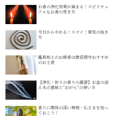
お香の浄化効果が高まる！スピリチュ
アルなお香の焚き方
今日からやれる！スゴイ！邪気の抜き
方
鑑真和上のお線香は唐招提寺おすすめ
のお土産
【浄化・祈りの香りの風習】お盆の迎
え火の意味と“おがら”の使い方
香りに関係の深い神様・仏さまを知っ
ておこう！