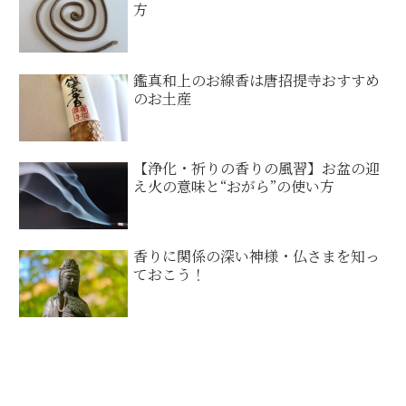
方
鑑真和上のお線香は唐招提寺おすすめ
のお土産
【浄化・祈りの香りの風習】お盆の迎
え火の意味と“おがら”の使い方
香りに関係の深い神様・仏さまを知っ
ておこう！