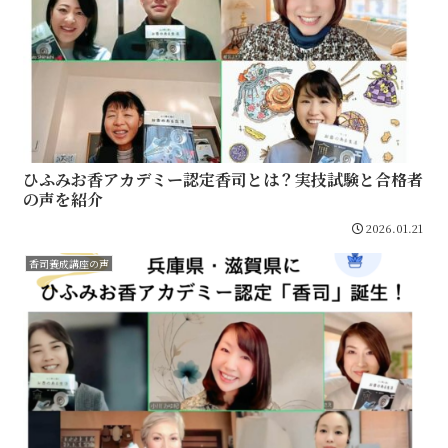
ひふみお香アカデミー認定香司とは？実技試験と合格者
の声を紹介
2026.01.21
香司養成講座の声