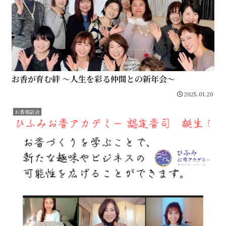
お香が育む絆 ～人生を彩る仲間との新年会～
2025.01.20
お香相談会