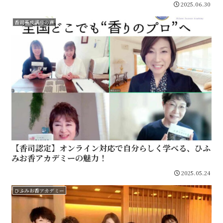
2025.06.30
香司養成講座の声
【香司認定】オンライン対応で自分らしく学べる、ひふ
みお香アカデミーの魅力！
2025.05.24
ひふみお香アカデミー