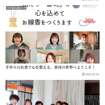
香司養成講座の声
手作りのお香で心を整える、香司の世界へようこそ！
2025.02.26
香司養成講座