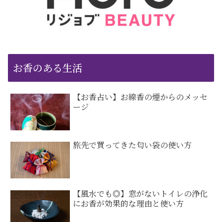
お香のある生活
【お香占い】お線香の煙からのメッセ
ージ
旅先で買ってきた匂い袋の使い方
【風水でも◎】窓がないトイレの浄化
にお香が効果的な理由と使い方