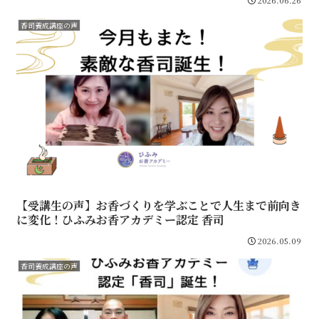
香司養成講座の声
【受講生の声】お香づくりを学ぶことで人生まで前向き
に変化！ひふみお香アカデミー認定 香司
2026.05.09
香司養成講座の声