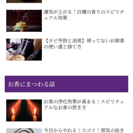
運気が上がる！白檀の香りのスピリチ
ュアル効果
【カビ予防と消臭】使ってないお線香
の使い道と捨て方
お香にまつわる話
お香の浄化効果が高まる！スピリチュ
アルなお香の焚き方
今日からやれる！スゴイ！邪気の抜き