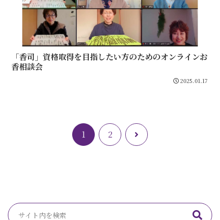
「香司」資格取得を目指したい方のためのオンラインお
香相談会
2025.01.17
次
1
2
へ