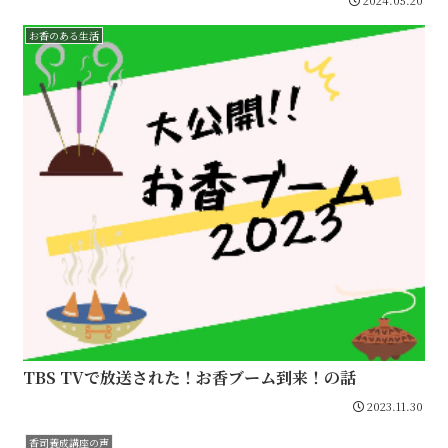
お香のある生活
TBS TVで放送された！お香ブーム到来！の話
2023.11.30
香司養成講座の声