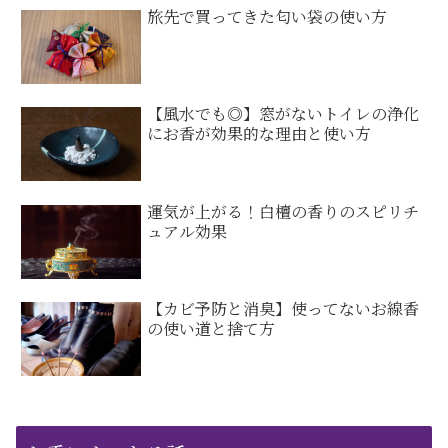
旅先で買ってきた匂い袋の使い方
【風水でも◎】窓がないトイレの浄化
にお香が効果的な理由と使い方
運気が上がる！白檀の香りのスピリチ
ュアル効果
【カビ予防と消臭】使ってないお線香
の使い道と捨て方