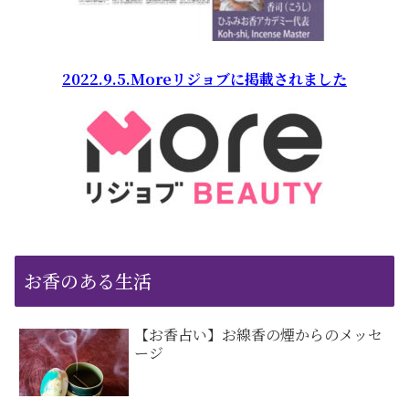
2022.9.5.Moreリジョブに掲載されました
お香のある生活
【お香占い】お線香の煙からのメッセ
ージ