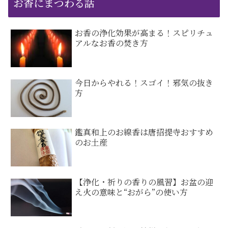
お香にまつわる話
お香の浄化効果が高まる！スピリチュ
アルなお香の焚き方
今日からやれる！スゴイ！邪気の抜き
方
鑑真和上のお線香は唐招提寺おすすめ
のお土産
【浄化・祈りの香りの風習】お盆の迎
え火の意味と“おがら”の使い方