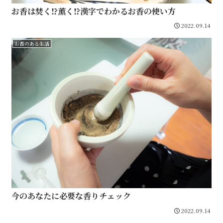
お香は焚く⁉薫く⁉漢字でわかるお香の使い方
2022.09.14
お香のある生活
今のあなたに必要な香りチェック
2022.09.14