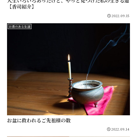
人生いろいろあったけど、やっと見つけた私の生きる道
【香司紹介】
2022.09.15
お香のある生活
お盆に救われるご先祖様の数
2022.09.14