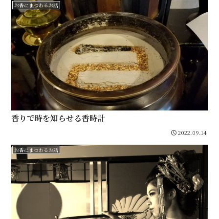
お香にまつわるお話
香りで時を知らせる香時計
2022.09.14
お香にまつわるお話