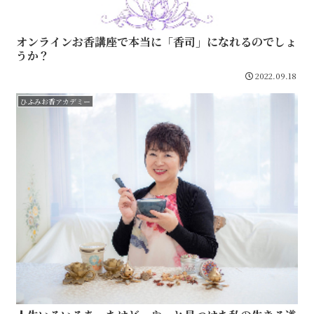
オンラインお香講座で本当に「香司」になれるのでしょ
うか？
2022.09.18
ひふみお香アカデミー