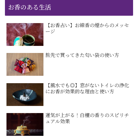
お香のある生活
【お香占い】お線香の煙からのメッセ
ージ
旅先で買ってきた匂い袋の使い方
【風水でも◎】窓がないトイレの浄化
にお香が効果的な理由と使い方
運気が上がる！白檀の香りのスピリチ
ュアル効果