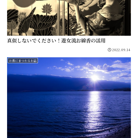
真似しないでください！遊女流お線香の活用
2022.09.14
お香にまつわるお話