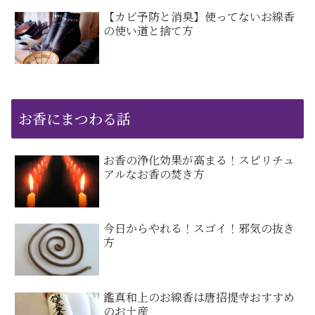
【カビ予防と消臭】使ってないお線香
の使い道と捨て方
お香にまつわる話
お香の浄化効果が高まる！スピリチュ
アルなお香の焚き方
今日からやれる！スゴイ！邪気の抜き
方
鑑真和上のお線香は唐招提寺おすすめ
のお土産