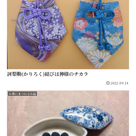
訶梨勒(かりろく)結びは神様のチカラ
2022.09.14
お香にまつわるお話