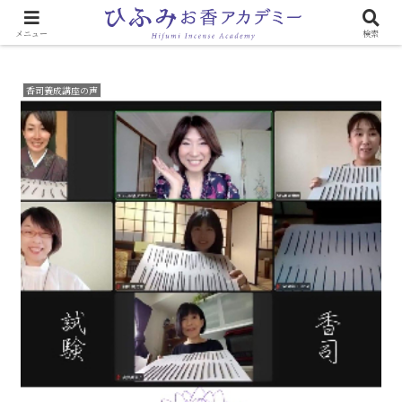
心と体に効く「お香のある生活」
メニュー
検索
香司養成講座の声