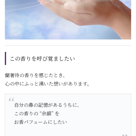
この香りを呼び覚ましたい
蘭奢待の香りを感じたとき、
心の中にふっと湧いた想いがあります。
自分の鼻の記憶があるうちに、
この香りの “余韻” を
お香パフュームにしたい