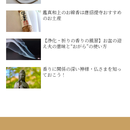
鑑真和上のお線香は唐招提寺おすすめ
のお土産
【浄化・祈りの香りの風習】お盆の迎
え火の意味と“おがら”の使い方
香りに関係の深い神様・仏さまを知っ
ておこう！