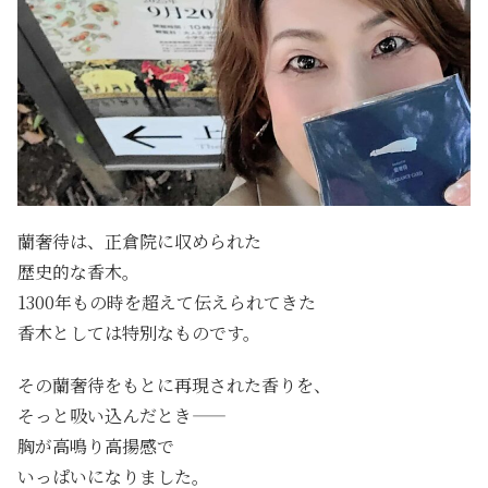
蘭奢待は、正倉院に収められた
歴史的な香木。
1300年もの時を超えて伝えられてきた
香木としては特別なものです。
その蘭奢待をもとに再現された香りを、
そっと吸い込んだとき——
胸が高鳴り高揚感で
いっぱいになりました。