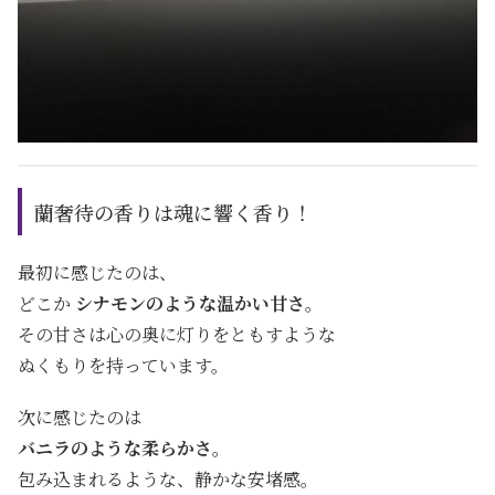
蘭奢待の香りは魂に響く香り！
最初に感じたのは、
どこか
シナモンのような温かい甘さ
。
その甘さは心の奥に灯りをともすような
ぬくもりを持っています。
次に感じたのは
バニラのような柔らかさ
。
包み込まれるような、静かな安堵感。