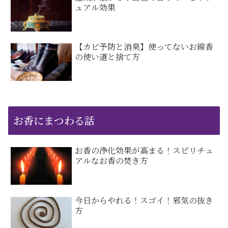
ュアル効果
【カビ予防と消臭】使ってないお線香
の使い道と捨て方
お香にまつわる話
お香の浄化効果が高まる！スピリチュ
アルなお香の焚き方
今日からやれる！スゴイ！邪気の抜き
方