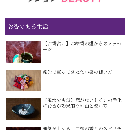
お香のある生活
【お香占い】お線香の煙からのメッセ
ージ
旅先で買ってきた匂い袋の使い方
【風水でも◎】窓がないトイレの浄化
にお香が効果的な理由と使い方
運気が上がる！白檀の香りのスピリチ