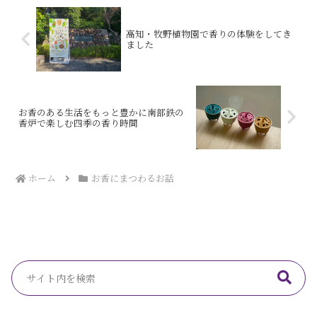
高知・牧野植物園で香りの体験をしてき
ました
お香のある生活をもっと豊かに南部鉄の
香炉で楽しむ四季の香り時間
ホーム
お香にまつわるお話