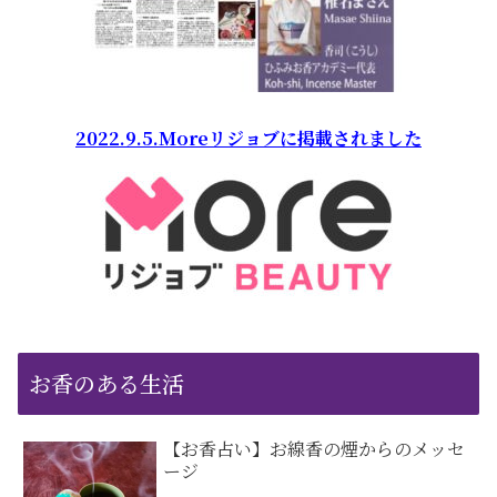
2022.9.5.Moreリジョブに掲載されました
お香のある生活
【お香占い】お線香の煙からのメッセ
ージ