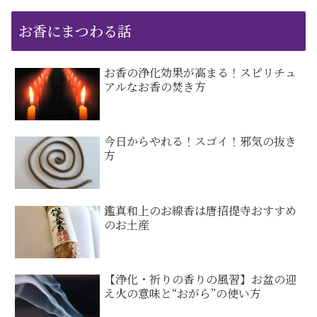
お香にまつわる話
お香の浄化効果が高まる！スピリチュ
アルなお香の焚き方
今日からやれる！スゴイ！邪気の抜き
方
鑑真和上のお線香は唐招提寺おすすめ
のお土産
【浄化・祈りの香りの風習】お盆の迎
え火の意味と“おがら”の使い方