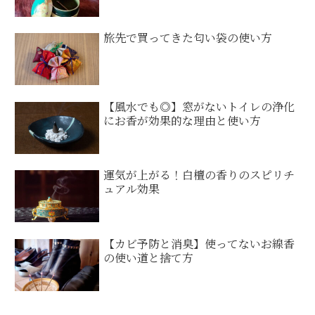
旅先で買ってきた匂い袋の使い方
【風水でも◎】窓がないトイレの浄化
にお香が効果的な理由と使い方
運気が上がる！白檀の香りのスピリチ
ュアル効果
【カビ予防と消臭】使ってないお線香
の使い道と捨て方