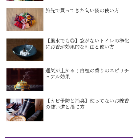
旅先で買ってきた匂い袋の使い方
【風水でも◎】窓がないトイレの浄化
にお香が効果的な理由と使い方
運気が上がる！白檀の香りのスピリチ
ュアル効果
【カビ予防と消臭】使ってないお線香
の使い道と捨て方