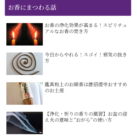
お香にまつわる話
お香の浄化効果が高まる！スピリチュ
アルなお香の焚き方
今日からやれる！スゴイ！邪気の抜き
方
鑑真和上のお線香は唐招提寺おすすめ
のお土産
【浄化・祈りの香りの風習】お盆の迎
え火の意味と“おがら”の使い方