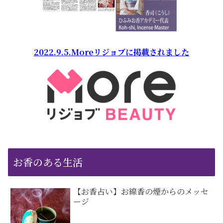
2022.9.5.Moreリジョブに掲載されました
お香のある生活
【お香占い】お線香の煙からのメッセ
ージ