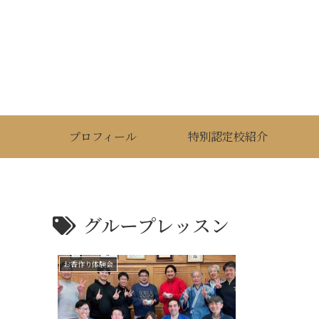
プロフィール
特別認定校紹介
グループレッスン
お香作り体験会