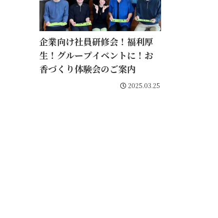
企業向け社員研修会！福利厚
生！グループイベントに！お
香づくり体験会のご案内
2025.03.25