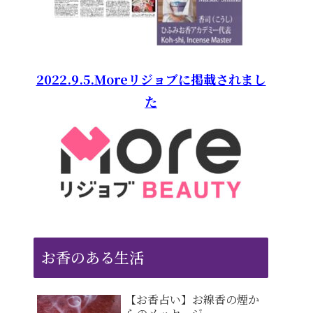
2022.9.5.Moreリジョブに掲載されまし
た
お香のある生活
【お香占い】お線香の煙か