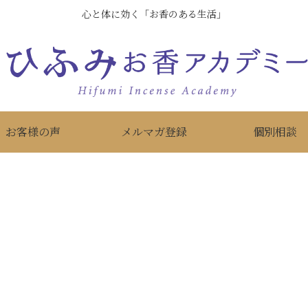
心と体に効く「お香のある生活」
お客様の声
メルマガ登録
個別相談