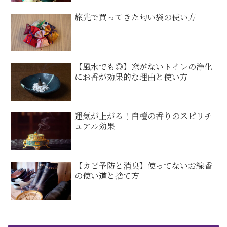
旅先で買ってきた匂い袋の使い方
【風水でも◎】窓がないトイレの浄化
にお香が効果的な理由と使い方
運気が上がる！白檀の香りのスピリチ
ュアル効果
【カビ予防と消臭】使ってないお線香
の使い道と捨て方