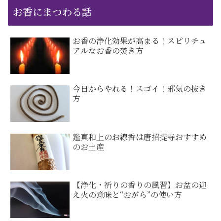
お香にまつわる話
お香の浄化効果が高まる！スピリチュ
アルなお香の焚き方
今日からやれる！スゴイ！邪気の抜き
方
鑑真和上のお線香は唐招提寺おすすめ
のお土産
【浄化・祈りの香りの風習】お盆の迎
え火の意味と“おがら”の使い方