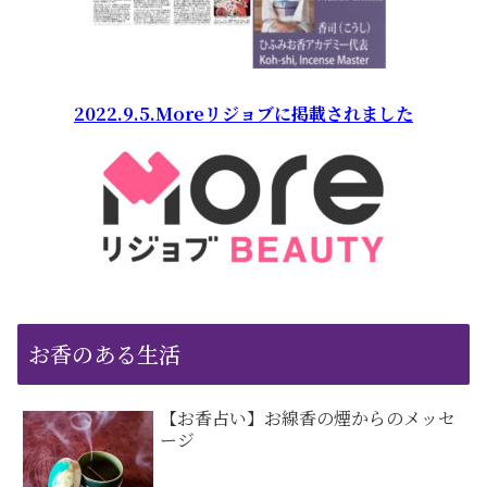
2022.9.5.Moreリジョブに掲載されました
お香のある生活
【お香占い】お線香の煙からのメッセ
ージ