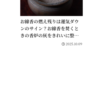
お線香の燃え残りは運気ダウ
ンのサイン？お線香を焚くと
きの香炉の灰をきれいに整え
るお手入れ法
2025.10.09