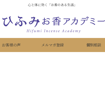
心と体に効く「お香のある生活」
お客様の声
メルマガ登録
個別相談