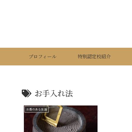
プロフィール
特別認定校紹介
お手入れ法
お香のある生活