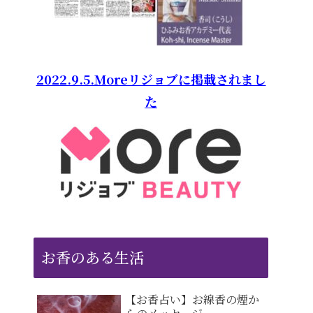
2022.9.5.Moreリジョブに掲載されまし
た
お香のある生活
【お香占い】お線香の煙か