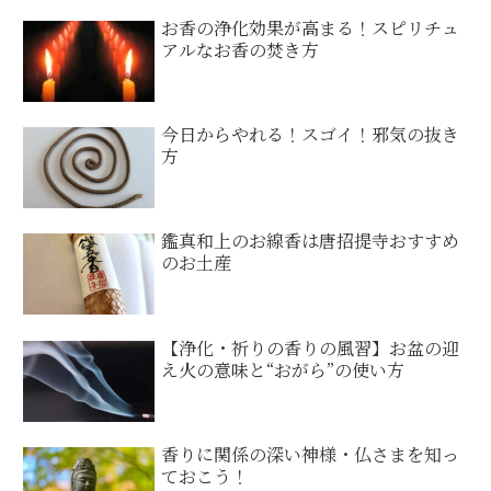
お香の浄化効果が高まる！スピリチュ
アルなお香の焚き方
今日からやれる！スゴイ！邪気の抜き
方
鑑真和上のお線香は唐招提寺おすすめ
のお土産
【浄化・祈りの香りの風習】お盆の迎
え火の意味と“おがら”の使い方
香りに関係の深い神様・仏さまを知っ
ておこう！