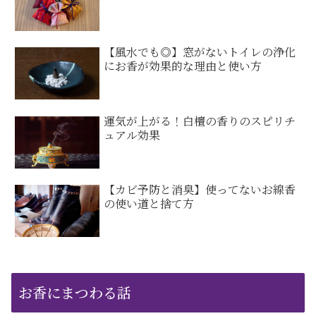
【風水でも◎】窓がないトイレの浄化
にお香が効果的な理由と使い方
運気が上がる！白檀の香りのスピリチ
ュアル効果
【カビ予防と消臭】使ってないお線香
の使い道と捨て方
お香にまつわる話