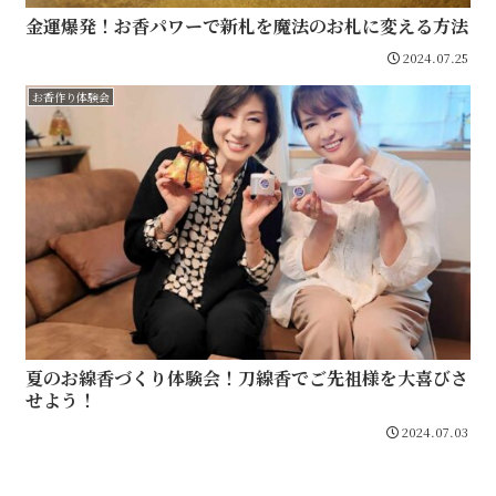
金運爆発！お香パワーで新札を魔法のお札に変える方法
2024.07.25
お香作り体験会
夏のお線香づくり体験会！刀線香でご先祖様を大喜びさ
せよう！
2024.07.03