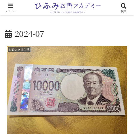
心と体に効く「お香のある生活」
メニュー
検索
2024-07
お香のある生活