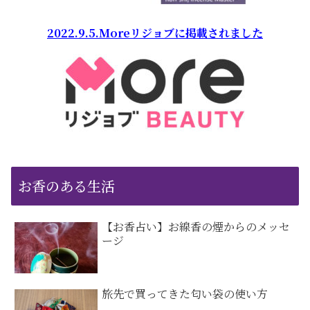
2022.9.5.Moreリジョブに掲載されました
お香のある生活
【お香占い】お線香の煙からのメッセ
ージ
旅先で買ってきた匂い袋の使い方